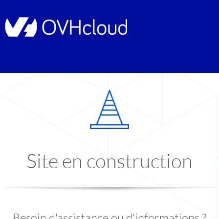
Site en construction
Besoin d'assistance ou d'informations ?